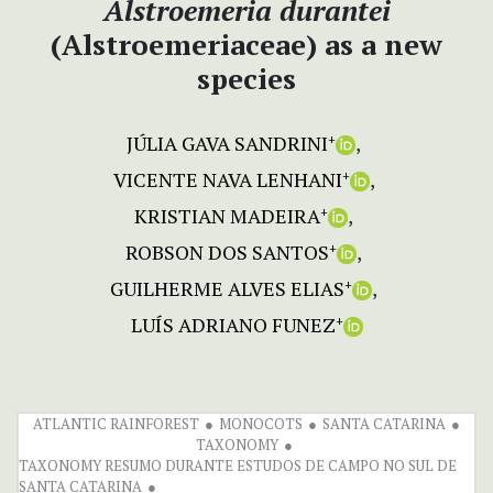
Alstroemeria durantei
(Alstroemeriaceae) as a new
species
JÚLIA GAVA SANDRINI
+
VICENTE NAVA LENHANI
+
KRISTIAN MADEIRA
+
ROBSON DOS SANTOS
+
GUILHERME ALVES ELIAS
+
LUÍS ADRIANO FUNEZ
+
ATLANTIC RAINFOREST
MONOCOTS
SANTA CATARINA
TAXONOMY
TAXONOMY RESUMO DURANTE ESTUDOS DE CAMPO NO SUL DE
SANTA CATARINA