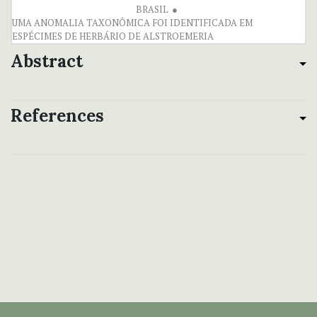
BRASIL
PDF(17.08MB)
UMA ANOMALIA TAXONÔMICA FOI IDENTIFICADA EM
ESPÉCIMES DE HERBÁRIO DE ALSTROEMERIA
Abstract
References