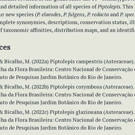
nd detailed information of all species of
Piptolepis
. This
ur new species (
P. elaeodes
,
P. fulgens
,
P. redacta
and
P. spec
plete synonymies, descriptions, conservation status, ill
f taxonomic affinities, distribution maps, and an identifi
ces
 Bicalho, M. (2022a) Piptolepis campestris (Asteraceae). 
lha da Flora Brasileira: Centro Nacional de Conservação 
tuto de Pesquisas Jardim Botânico do Rio de Janeiro.
 Bicalho, M. (2022b) Piptolepis corymbosa (Asteraceae). 
lha da Flora Brasileira: Centro Nacional de Conservação 
tuto de Pesquisas Jardim Botânico do Rio de Janeiro.
 Bicalho, M. (2022c) Piptolepis glaziouana (Asteraceae). 
lha da Flora Brasileira: Centro Nacional de Conservação 
tuto de Pesquisas Jardim Botânico do Rio de Janeiro.