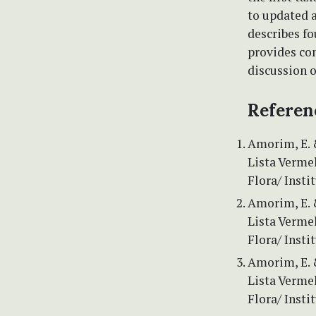
to updated a
describes fo
provides com
discussion o
Referen
Amorim, E. &
Lista Verme
Flora/ Insti
Amorim, E. &
Lista Verme
Flora/ Insti
Amorim, E. &
Lista Verme
Flora/ Insti