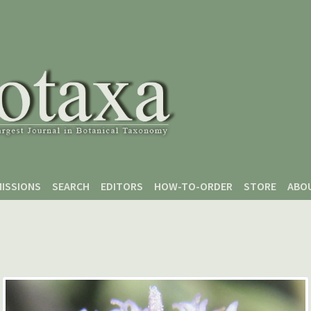
ISSIONS
SEARCH
EDITORS
HOW-TO-ORDER
STORE
ABO