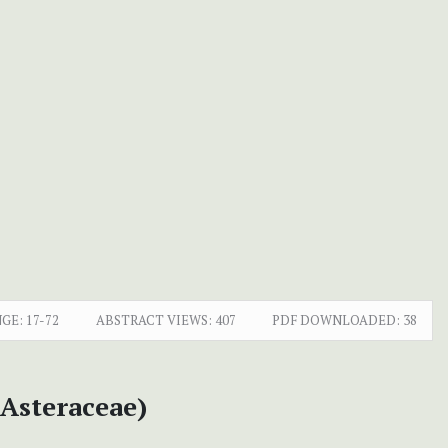
NGE:
17-72
ABSTRACT VIEWS:
407
PDF DOWNLOADED:
38
Asteraceae)