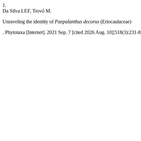
1.
Da Silva LEF, Trovó M.
Unraveling the identity of
Paepalanthus decorus
(Eriocaulaceae)
. Phytotaxa [Internet]. 2021 Sep. 7 [cited 2026 Aug. 10];518(3):231-8