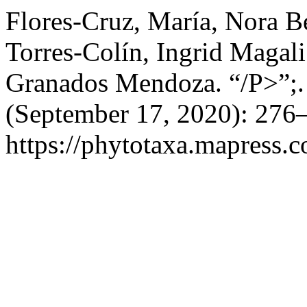
Flores-Cruz, María, Nora B
Torres-Colín, Ingrid Magali
Granados Mendoza. “/P>”;
(September 17, 2020): 276–
https://phytotaxa.mapress.c