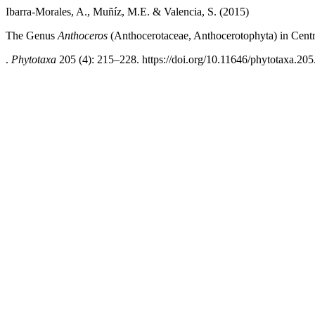
Ibarra-Morales, A., Muñíz, M.E. & Valencia, S. (2015)
The Genus
Anthoceros
(Anthocerotaceae, Anthocerotophyta) in Cent
.
Phytotaxa
205 (4): 215–228. https://doi.org/10.11646/phytotaxa.205