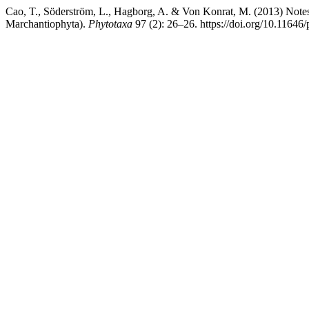
Cao, T., Söderström, L., Hagborg, A. & Von Konrat, M. (2013) Notes
Marchantiophyta).
Phytotaxa
97 (2): 26–26. https://doi.org/10.11646/