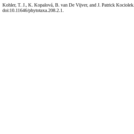
Kohler, T. J., K. Kopalová, B. van De Vijver, and J. Patrick Kociolek
doi:10.11646/phytotaxa.208.2.1.