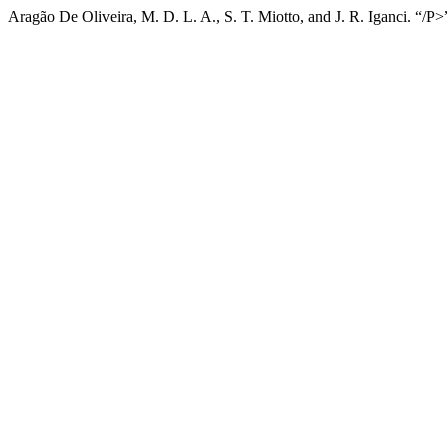
Aragão De Oliveira, M. D. L. A., S. T. Miotto, and J. R. Iganci. “/P>