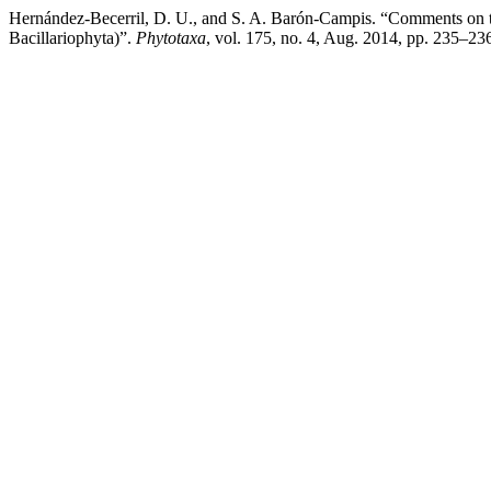
Hernández-Becerril, D. U., and S. A. Barón-Campis. “Comments on t
Bacillariophyta)”.
Phytotaxa
, vol. 175, no. 4, Aug. 2014, pp. 235–23