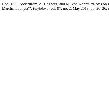
Cao, T., L. Söderström, A. Hagborg, and M. Von Konrat. “Notes on E
Marchantiophyta)”.
Phytotaxa
, vol. 97, no. 2, May 2013, pp. 26–26,