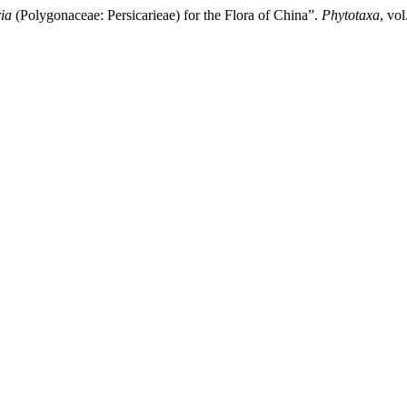
ia
(Polygonaceae: Persicarieae) for the Flora of China”.
Phytotaxa
, vo