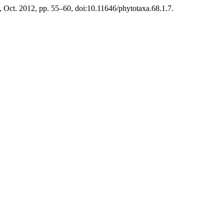
 1, Oct. 2012, pp. 55–60, doi:10.11646/phytotaxa.68.1.7.