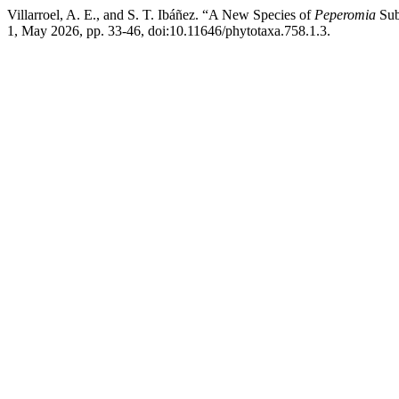
Villarroel, A. E., and S. T. Ibáñez. “A New Species of
Peperomia
Su
1, May 2026, pp. 33-46, doi:10.11646/phytotaxa.758.1.3.