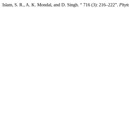
Islam, S. R., A. K. Mondal, and D. Singh. “ 716 (3): 216–222”.
Phyt