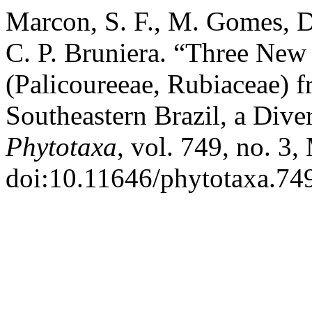
Marcon, S. F., M. Gomes, D
C. P. Bruniera. “Three New
(Palicoureeae, Rubiaceae) f
Southeastern Brazil, a Dive
Phytotaxa
, vol. 749, no. 3,
doi:10.11646/phytotaxa.749