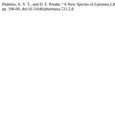
Pinheiro, A. V. T., and D. F. Peralta. “A New Species of
Lejeunea
Li
pp. 196-00, doi:10.11646/phytotaxa.721.2.8.