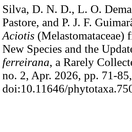
Silva, D. N. D., L. O. Dema
Pastore, and P. J. F. Guima
Aciotis
(Melastomataceae) f
New Species and the Update
ferreirana
, a Rarely Collec
no. 2, Apr. 2026, pp. 71-85,
doi:10.11646/phytotaxa.750