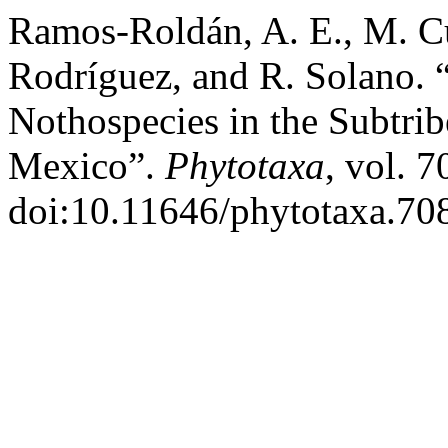
Ramos-Roldán, A. E., M. Cu
Rodríguez, and R. Solano.
Nothospecies in the Subtrib
Mexico”.
Phytotaxa
, vol. 7
doi:10.11646/phytotaxa.708