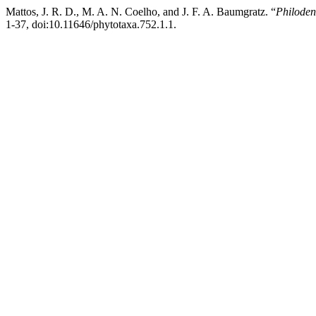
Mattos, J. R. D., M. A. N. Coelho, and J. F. A. Baumgratz. “
Philode
1-37, doi:10.11646/phytotaxa.752.1.1.