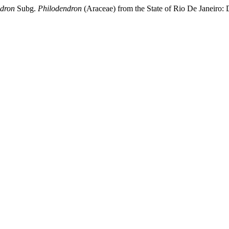
ndron
Subg.
Philodendron
(Araceae) from the State of Rio De Janeiro: