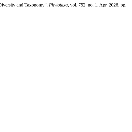
 Diversity and Taxonomy”.
Phytotaxa
, vol. 752, no. 1, Apr. 2026, pp.