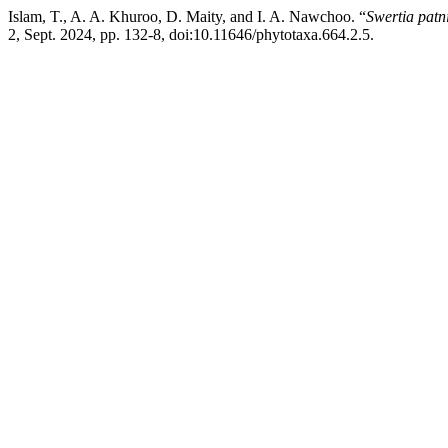
Islam, T., A. A. Khuroo, D. Maity, and I. A. Nawchoo. “
Swertia patn
2, Sept. 2024, pp. 132-8, doi:10.11646/phytotaxa.664.2.5.