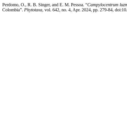
Perdomo, O., R. B. Singer, and E. M. Pessoa. “
Campylocentrum luz
Colombia”.
Phytotaxa
, vol. 642, no. 4, Apr. 2024, pp. 279-84, doi:1