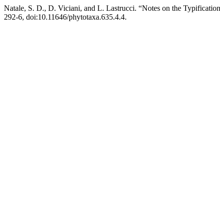
Natale, S. D., D. Viciani, and L. Lastrucci. “Notes on the Typification
292-6, doi:10.11646/phytotaxa.635.4.4.