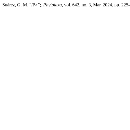
Suárez, G. M. “/P>”;.
Phytotaxa
, vol. 642, no. 3, Mar. 2024, pp. 225