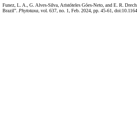
Funez, L. A., G. Alves-Silva, Aristóteles Góes-Neto, and E. R. Drec
Brazil”.
Phytotaxa
, vol. 637, no. 1, Feb. 2024, pp. 45-61, doi:10.116