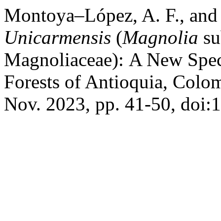
Montoya–López, A. F., and 
Unicarmensis
(
Magnolia
su
Magnoliaceae):
A New Spec
Forests of Antioquia, Colo
Nov. 2023, pp. 41-50, doi: