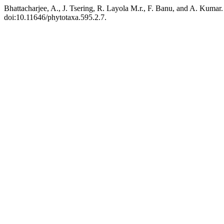
Bhattacharjee, A., J. Tsering, R. Layola M.r., F. Banu, and A. Kumar.
doi:10.11646/phytotaxa.595.2.7.