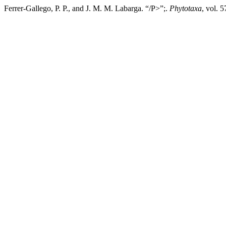
Ferrer-Gallego, P. P., and J. M. M. Labarga. “/P>”;.
Phytotaxa
, vol. 