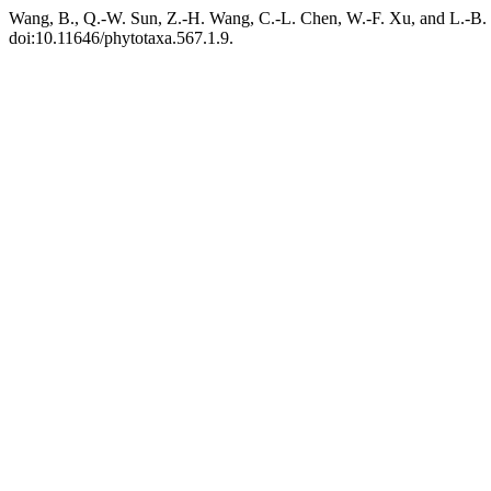
Wang, B., Q.-W. Sun, Z.-H. Wang, C.-L. Chen, W.-F. Xu, and L.-B.
doi:10.11646/phytotaxa.567.1.9.