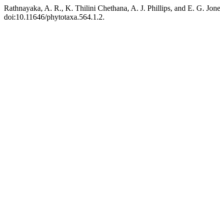
Rathnayaka, A. R., K. Thilini Chethana, A. J. Phillips, and E. G. Jon
doi:10.11646/phytotaxa.564.1.2.