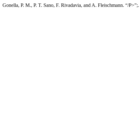
Gonella, P. M., P. T. Sano, F. Rivadavia, and A. Fleischmann. “/P>”;