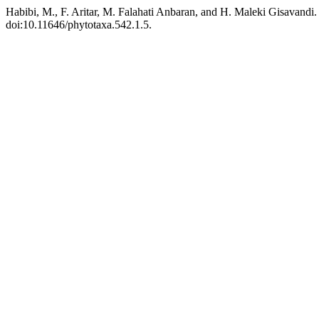
Habibi, M., F. Aritar, M. Falahati Anbaran, and H. Maleki Gisavandi.
doi:10.11646/phytotaxa.542.1.5.