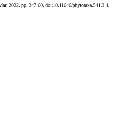
, Mar. 2022, pp. 247-60, doi:10.11646/phytotaxa.541.3.4.