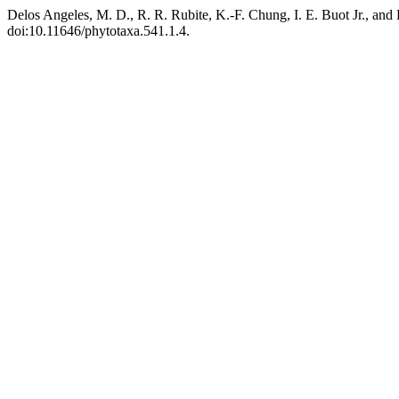
Delos Angeles, M. D., R. R. Rubite, K.-F. Chung, I. E. Buot Jr., and
doi:10.11646/phytotaxa.541.1.4.