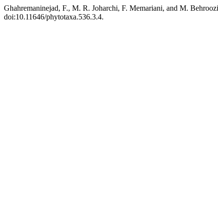
Ghahremaninejad, F., M. R. Joharchi, F. Memariani, and M. Behroozi
doi:10.11646/phytotaxa.536.3.4.