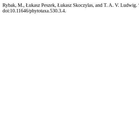
Rybak, M., Łukasz Peszek, Łukasz Skoczylas, and T. A. V. Ludwig. 
doi:10.11646/phytotaxa.530.3.4.