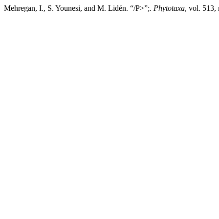
Mehregan, I., S. Younesi, and M. Lidén. “/P>”;.
Phytotaxa
, vol. 513,