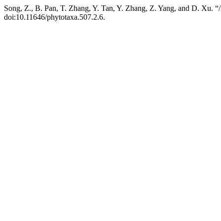
Song, Z., B. Pan, T. Zhang, Y. Tan, Y. Zhang, Z. Yang, and D. Xu. “
doi:10.11646/phytotaxa.507.2.6.