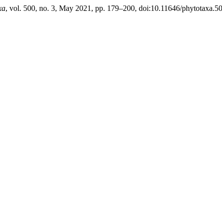
xa
, vol. 500, no. 3, May 2021, pp. 179–200, doi:10.11646/phytotaxa.50