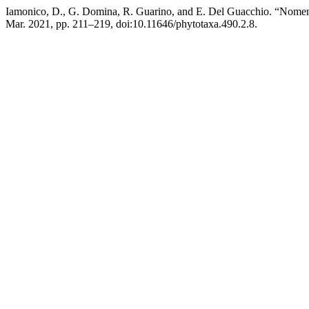
Iamonico, D., G. Domina, R. Guarino, and E. Del Guacchio. “Nomenc
Mar. 2021, pp. 211–219, doi:10.11646/phytotaxa.490.2.8.