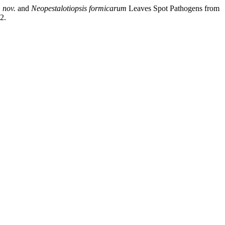
 nov.
and
Neopestalotiopsis formicarum
Leaves Spot Pathogens from
2.