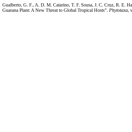
Gualberto, G. F., A. D. M. Catarino, T. F. Sousa, J. C. Cruz, R. E. Ha
Guarana Plant: A New Threat to Global Tropical Hosts”.
Phytotaxa
, 