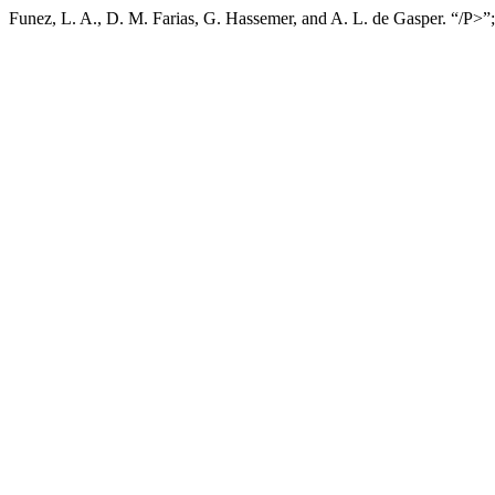
Funez, L. A., D. M. Farias, G. Hassemer, and A. L. de Gasper. “/P>”