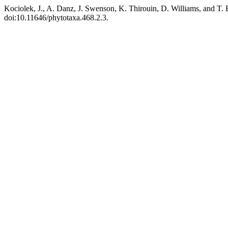
Kociolek, J., A. Danz, J. Swenson, K. Thirouin, D. Williams, and T. 
doi:10.11646/phytotaxa.468.2.3.