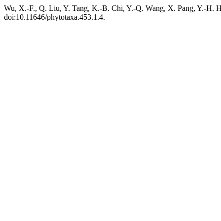
Wu, X.-F., Q. Liu, Y. Tang, K.-B. Chi, Y.-Q. Wang, X. Pang, Y.-H. 
doi:10.11646/phytotaxa.453.1.4.