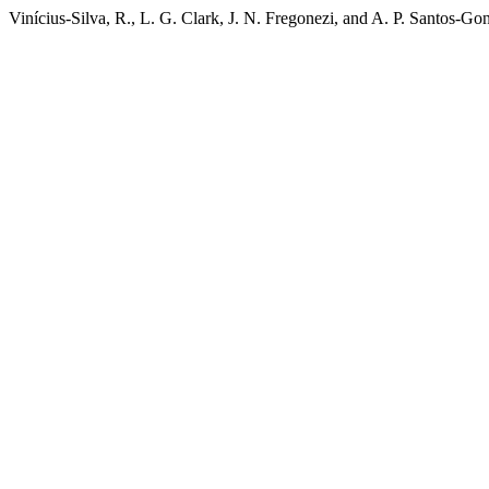
Vinícius-Silva, R., L. G. Clark, J. N. Fregonezi, and A. P. Santos-Go