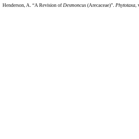
Henderson, A. “A Revision of
Desmoncus
(Arecaceae)”.
Phytotaxa
,