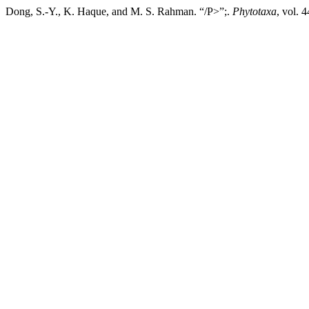
Dong, S.-Y., K. Haque, and M. S. Rahman. “/P>”;.
Phytotaxa
, vol. 