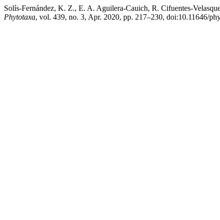
Solís-Fernández, K. Z., E. A. Aguilera-Cauich, R. Cifuentes-Velasqu
Phytotaxa
, vol. 439, no. 3, Apr. 2020, pp. 217–230, doi:10.11646/ph