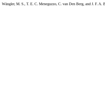
Wängler, M. S., T. E. C. Meneguzzo, C. van Den Berg, and J. F. A. 