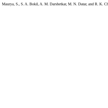
Maurya, S., S. A. Bokil, A. M. Darshetkar, M. N. Datar, and R. K. C