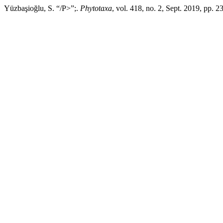
Yüzbaşioğlu, S. “/P>”;.
Phytotaxa
, vol. 418, no. 2, Sept. 2019, pp. 